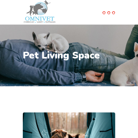
Pet Living Space