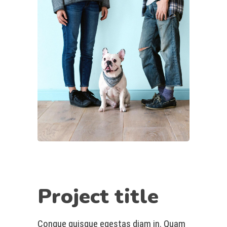
Project title
Congue quisque egestas diam in. Quam