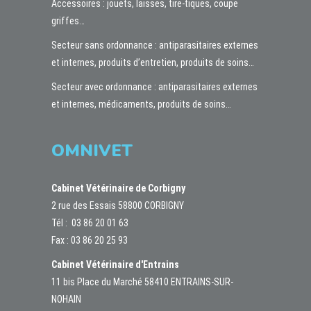
Accessoires : jouets, laisses, tire-tiques, coupe
griffes…
Secteur sans ordonnance : antiparasitaires externes
et internes, produits d’entretien, produits de soins…
Secteur avec ordonnance : antiparasitaires externes
et internes, médicaments, produits de soins…
OMNIVET
Cabinet Vétérinaire de Corbigny
2 rue des Essais 58800 CORBIGNY
Tél :
03 86 20 01 63
Fax : 03 86 20 25 93
Cabinet Vétérinaire d'Entrains
11 bis Place du Marché 58410 ENTRAINS-SUR-
NOHAIN