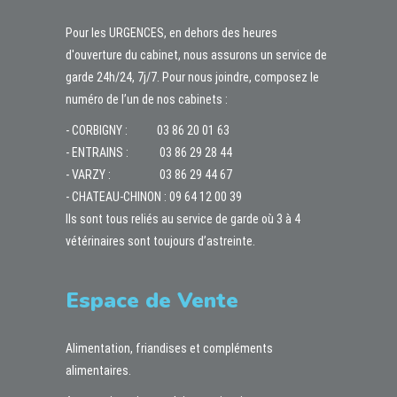
Pour les URGENCES, en dehors des heures
d'ouverture du cabinet, nous assurons un service de
garde 24h/24, 7j/7. Pour nous joindre, composez le
numéro de l’un de nos cabinets :
- CORBIGNY :
03 86 20 01 63
- ENTRAINS :
03 86 29 28 44
- VARZY :
03 86 29 44 67
- CHATEAU-CHINON :
09 64 12 00 39
Ils sont tous reliés au service de garde où 3 à 4
vétérinaires sont toujours d’astreinte.
Espace de Vente
Alimentation, friandises et compléments
alimentaires.