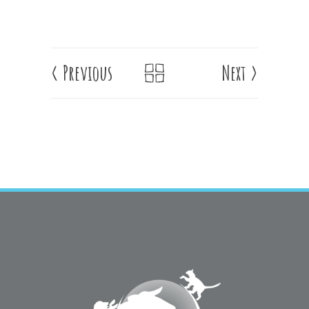
<
Previous
Next
>