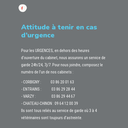
Attitude à tenir en cas
d’urgence
Pour les URGENCES, en dehors des heures
d'ouverture du cabinet, nous assurons un service de
garde 24h/24, 7j/7. Pour nous joindre, composez le
numéro de l’un de nos cabinets :
- CORBIGNY :
03 86 20 01 63
- ENTRAINS :
03 86 29 28 44
- VARZY :
03 86 29 44 67
- CHATEAU-CHINON :
09 64 12 00 39
Ils sont tous reliés au service de garde où 3 à 4
vétérinaires sont toujours d’astreinte.